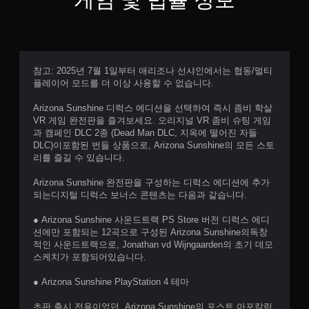
참고: 2025년 7월 1일부터 애리조나 선샤인에서는 협동/멀티
플레이어 모드를 더 이상 사용할 수 없습니다.
Arizona Sunshine 디럭스 에디션을 선택하여 즉시 좀비 학살
VR 게임 완전판을 즐겨보세요. 오리지널 VR 좀비 슈팅 게임
과 캠페인 DLC 2종 (Dead Man DLC, 지옥에 떨어진 자들
DLC)이포함된 번들 상품으로, Arizona Sunshine의 모든 스토
리를 즐길 수 있습니다.
Arizona Sunshine 완전판을 구성하는 디럭스 에디션에 추가
되는디지털 디럭스 보너스 콘텐츠는 다음과 같습니다.
● Arizona Sunshine 사운드트랙 PS Store 버전 디럭스 에디
션에만 포함되는 12곡으로 구성된 Arizona Sunshine의독창
적인 사운드트랙으로, Jonathan vd Wijngaarden의 초기 데모
스케치가 포함되어있습니다.
● Arizona Sunshine PlayStation 4 테마
초판 출시 전용이었던, Arizona Sunshine의 포스트 아포칼립