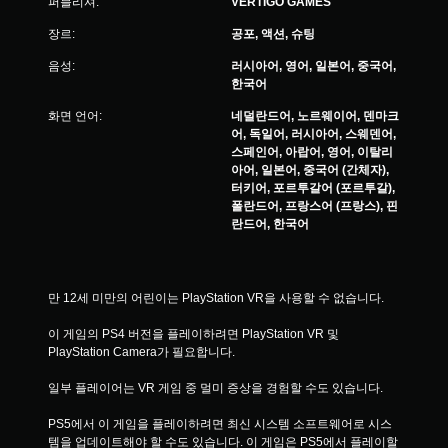
퍼블리셔:
VERTIGO GAMES
장르:
공포, 액션, 슈팅
음성:
러시아어, 영어, 일본어, 중국어,
한국어
화면 언어:
네덜란드어, 노르웨이어, 덴마크
어, 독일어, 러시아어, 스웨덴어,
스페인어, 아랍어, 영어, 이탈리
아어, 일본어, 중국어 (간체자),
터키어, 포르투갈어 (포르투갈),
폴란드어, 프랑스어 (프랑스), 핀
란드어, 한국어
만 12세 미만의 어린이는 PlayStation VR을 사용할 수 없습니다.
이 게임의 PS4 버전을 플레이하려면 PlayStation VR 및 
PlayStation Camera가 필요합니다.
일부 플레이어는 VR 게임 중 멀미 증상을 경험할 수도 있습니다.
PS5에서 이 게임을 플레이하려면 최신 시스템 소프트웨어로 시스
템을 업데이트해야 할 수도 있습니다. 이 게임은 PS5에서 플레이할 