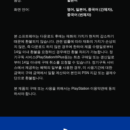
음성:
일본어
할
수
화면 언어:
영어, 일본어, 중국어 (간체자),
있
중국어 (번체자)
습
니
다
.
본 소프트웨어는 다운로드 후에는 재화의 가치가 현저히 감소하기 
때문에 환불되지 않습니다. 관련 법률에 따라 재화의 가치가 손상되
지 않은, 즉 다운로드 하지 않은 경우에 한하여 제품 수령일로부터 
14일 이내 환불을 요청하신 경우에만 환불 처리가 가능합니다. 정
기구독 서비스(PlayStation®Plus등)는 최초 구매일 또는 갱신일로
부터 14일 이내에 구매 취소를 요청할 수 있습니다. 정기구독 서비
스에서 제공하는 혜택의 일부를 사용한 경우, 미 사용기간에 대한 
금액이 구매 금액에서 일할 계산되어 본인의 PSN 지갑 또는 결제수
단으로 환불됩니다.
본 제품의 구매 또는 사용을 위해서는 PlayStation 이용약관에 동의
하셔야 합니다.