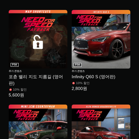
PS4
PS4
추가 콘텐츠
추가 콘텐츠
포츈 밸리 지도 지름길 (영어
Infinity Q60 S (영어판)
판)
10% 할인
2,800원
10% 할인
5,600원