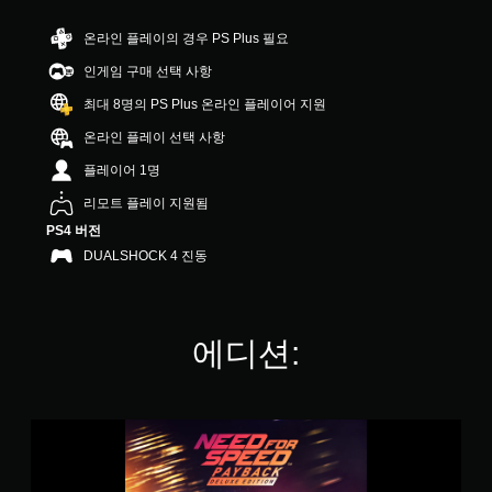
2
온라인 플레이의 경우 PS Plus 필요
개
별
인게임 구매 선택 사항
최대 8명의 PS Plus 온라인 플레이어 지원
온라인 플레이 선택 사항
플레이어 1명
리모트 플레이 지원됨
PS4 버전
DUALSHOCK 4 진동
에디션:
N
e
e
d