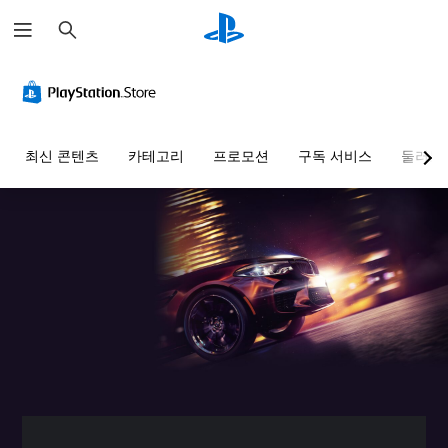
검
색
최신 콘텐츠
카테고리
프로모션
구독 서비스
둘러보