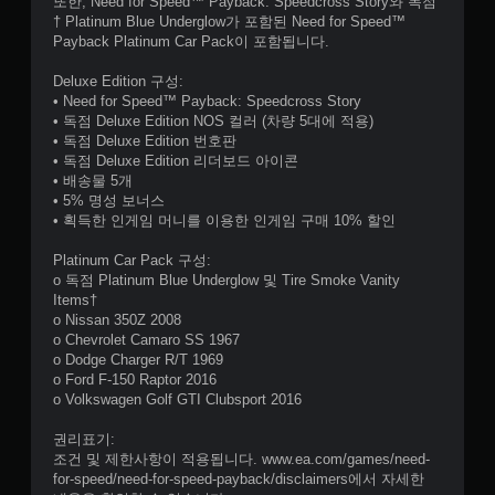
또한, Need for Speed™ Payback: Speedcross Story와 독점
† Platinum Blue Underglow가 포함된 Need for Speed™
Payback Platinum Car Pack이 포함됩니다.
Deluxe Edition 구성:
• Need for Speed™ Payback: Speedcross Story
• 독점 Deluxe Edition NOS 컬러 (차량 5대에 적용)
• 독점 Deluxe Edition 번호판
• 독점 Deluxe Edition 리더보드 아이콘
• 배송물 5개
• 5% 명성 보너스
• 획득한 인게임 머니를 이용한 인게임 구매 10% 할인
Platinum Car Pack 구성:
o 독점 Platinum Blue Underglow 및 Tire Smoke Vanity
Items†
o Nissan 350Z 2008
o Chevrolet Camaro SS 1967
o Dodge Charger R/T 1969
o Ford F-150 Raptor 2016
o Volkswagen Golf GTI Clubsport 2016
권리표기:
조건 및 제한사항이 적용됩니다. www.ea.com/games/need-
for-speed/need-for-speed-payback/disclaimers에서 자세한