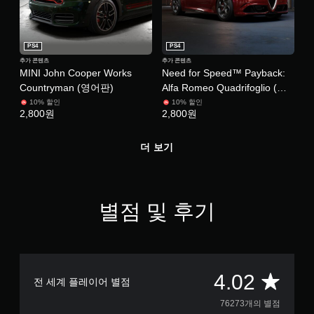
PS4
PS4
추가 콘텐츠
추가 콘텐츠
MINI John Cooper Works
Need for Speed™ Payback:
Countryman (영어판)
Alfa Romeo Quadrifoglio (영
어판)
10% 할인
10% 할인
2,800원
2,800원
더 보기
별점 및 후기
총
4.02
전 세계 플레이어 별점
7
76273개의 별점