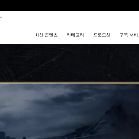
최신 콘텐츠
카테고리
프로모션
구독 서비