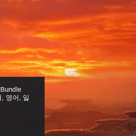
undle 
어, 영어, 일