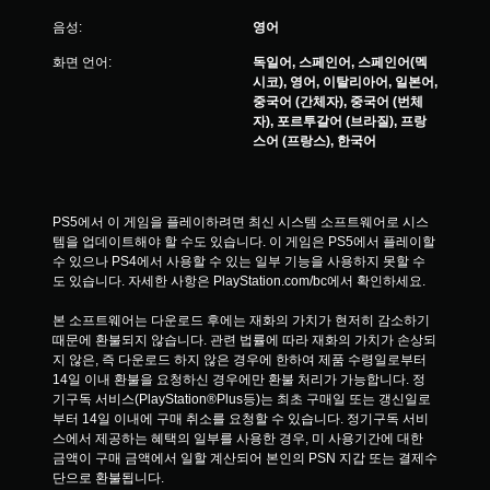
음성:
영어
화면 언어:
독일어, 스페인어, 스페인어(멕
시코), 영어, 이탈리아어, 일본어,
중국어 (간체자), 중국어 (번체
자), 포르투갈어 (브라질), 프랑
스어 (프랑스), 한국어
PS5에서 이 게임을 플레이하려면 최신 시스템 소프트웨어로 시스
템을 업데이트해야 할 수도 있습니다. 이 게임은 PS5에서 플레이할 
수 있으나 PS4에서 사용할 수 있는 일부 기능을 사용하지 못할 수
도 있습니다. 자세한 사항은 PlayStation.com/bc에서 확인하세요.
본 소프트웨어는 다운로드 후에는 재화의 가치가 현저히 감소하기 
때문에 환불되지 않습니다. 관련 법률에 따라 재화의 가치가 손상되
지 않은, 즉 다운로드 하지 않은 경우에 한하여 제품 수령일로부터 
14일 이내 환불을 요청하신 경우에만 환불 처리가 가능합니다. 정
기구독 서비스(PlayStation®Plus등)는 최초 구매일 또는 갱신일로
부터 14일 이내에 구매 취소를 요청할 수 있습니다. 정기구독 서비
스에서 제공하는 혜택의 일부를 사용한 경우, 미 사용기간에 대한 
금액이 구매 금액에서 일할 계산되어 본인의 PSN 지갑 또는 결제수
단으로 환불됩니다.