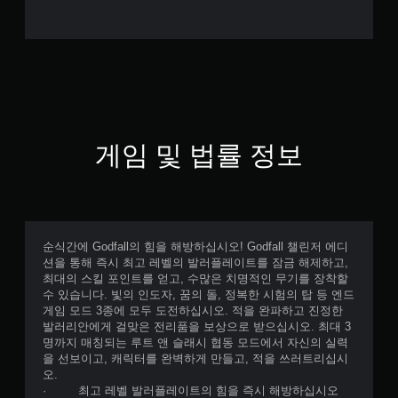
게임 및 법률 정보
순식간에 Godfall의 힘을 해방하십시오! Godfall 챌린저 에디
션을 통해 즉시 최고 레벨의 발러플레이트를 잠금 해제하고,
최대의 스킬 포인트를 얻고, 수많은 치명적인 무기를 장착할
수 있습니다. 빛의 인도자, 꿈의 돌, 정복한 시험의 탑 등 엔드
게임 모드 3종에 모두 도전하십시오. 적을 완파하고 진정한
발러리안에게 걸맞은 전리품을 보상으로 받으십시오. 최대 3
명까지 매칭되는 루트 앤 슬래시 협동 모드에서 자신의 실력
을 선보이고, 캐릭터를 완벽하게 만들고, 적을 쓰러트리십시
오.
· 최고 레벨 발러플레이트의 힘을 즉시 해방하십시오