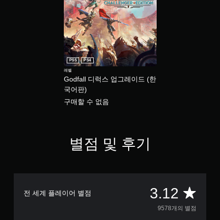
PS5
PS4
레벨
Godfall 디럭스 업그레이드 (한
국어판)
구매할 수 없음
별점 및 후기
총
3.12
전 세계 플레이어 별점
9
9578개의 별점