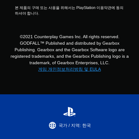
본 제품의 구매 또는 사용을 위해서는 PlayStation 이용약관에 동의
하셔야 합니다.
©2021 Counterplay Games Inc. All rights reserved.
GODFALL™ Published and distributed by Gearbox
Publishing. Gearbox and the Gearbox Software logo are
registered trademarks, and the Gearbox Publishing logo is a
trademark, of Gearbox Enterprises, LLC.
게임 개인정보처리방침 및 EULA
국가 / 지역: 한국