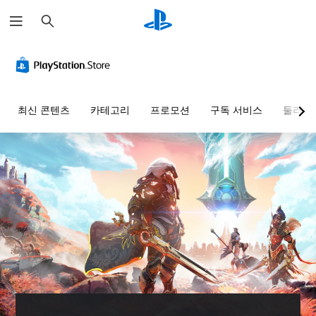
검
색
최신 콘텐츠
카테고리
프로모션
구독 서비스
둘러보