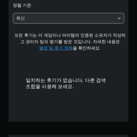
중
정렬 기준:
평
최신
균
모든 후기는 이 게임이나 아이템의 인증된 소유자가 작성하
3
고 관리자 팀의 평가를 받은 것입니다. 자세한 내용은
.
별점 및 후기 정책
을 확인하세요.
1
2
일치하는 후기가 없습니다. 다른 검색
개
조합을 사용해 보세요.
별