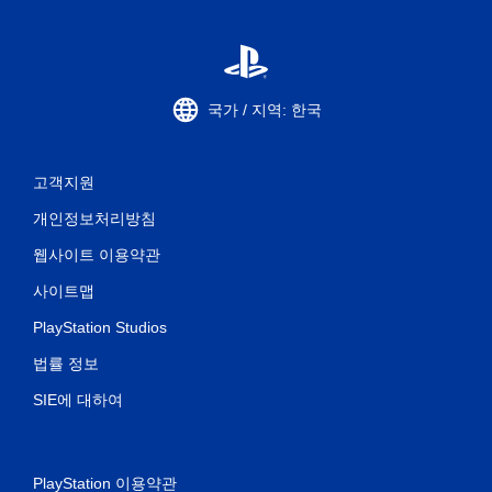
국가 / 지역: 한국
고객지원
개인정보처리방침
웹사이트 이용약관
사이트맵
PlayStation Studios
법률 정보
SIE에 대하여
PlayStation 이용약관