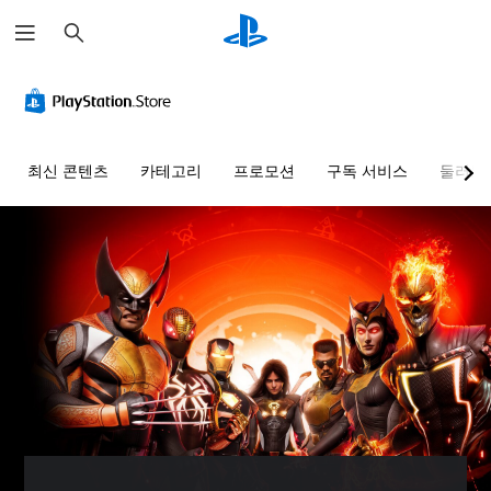
검
색
최신 콘텐츠
카테고리
프로모션
구독 서비스
둘러보