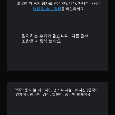
균
고 관리자 팀의 평가를 받은 것입니다. 자세한 내용은
3
별점 및 후기 정책
을 확인하세요.
.
8
일치하는 후기가 없습니다. 다른 검색
1
조합을 사용해 보세요.
개
별
PS5™용 마블 미드나잇 선즈 디지털+ 에디션 (중국어
(간체자), 한국어, 영어, 일본어, 중국어(번체자))