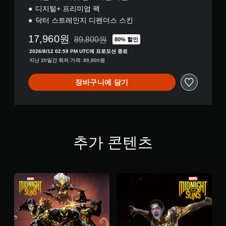
디지털+ 프리미엄 팩
닥터 스트레인지 디펜더스 스킨
17,960원
89,800원
80% 할인
89,800원의 원래 가격에서 할인됨
2026/8/12 02:59 PM UTC에 프로모션 종료
지난 20일간 최저 가격: 89,800원
장바구니에 담기
추가 콘텐츠