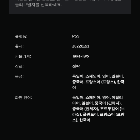
돌려보낼지를 선택하세요.
플랫폼:
PS5
출시:
2022/12/1
퍼블리셔:
Take-Two
장르:
전략
음성:
독일어, 스페인어, 영어, 일본어,
중국어, 프랑스어 (프랑스), 한국
어
화면 언어:
독일어, 스페인어, 영어, 이탈리
아어, 일본어, 중국어 (간체자),
중국어 (번체자), 포르투갈어 (브
라질), 폴란드어, 프랑스어 (프랑
스), 한국어