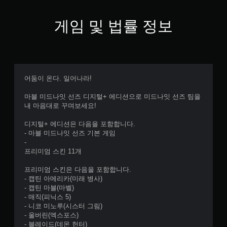
게임 및 법률 정보
어둠이 온다. 일어나라!
마블 미드나잇 선즈 디지털+ 에디션으로 미드나잇 선즈 팀을
내 마음대로 꾸며보세요!
디지털+ 에디션은 다음을 포함합니다.
- 마블 미드나잇 선즈 기본 게임
-
프리미엄 스킨 11개
프리미엄 스킨은 다음을 포함합니다.
- 캡틴 아메리카(미래 병사)
- 캡틴 마블(마벨)
- 매직(피닉스 5)
- 니코 미노루(시스터 그림)
- 울버린(엑스포스)
- 블레이드(데몬 헌터)