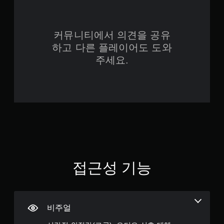
을
켜
지
않
커뮤니티에서 의견을 공유
고
하고 다른 플레이어도 도와
도
게
주세요.
임
을
플
레
이
할
수
있
습
니
다
.
접근성 기능
적
응
형
비주얼
트