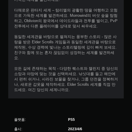
다채로운 판타지 세계 – 탐리엘의 광활한 땅을 여행하고 모험
으로 가득한 세계를 발견하세요. Morrowind의 버섯 숲을 탐험
하고, Oblivion의 왕국에서 데이드라들과 전투를 벌이고, PvP
전투에서 다른 플레이어를 상대로 맞서 싸우세요.
동일한 세계관을 바탕으로 펼쳐지는 풍부한 스토리 - 많은 사
랑을 받은 Elder Scrolls 게임들과 동일한 세계관을 바탕으로
제작된, 수상 경력에 빛나는 스토리텔링에 깊이 빠져 보세요.
친구와 함께 또는 혼자 끊임없이 성장하는 세계를 발견하세
요.
모든 길에 존재하는 목적 - 다양한 퀘스트와 챌린지 중 당신의
소망과 야망에 맞는 것을 선택하세요. 낚싯대를 들고 해안에
서 편히 쉬거나, 사라진 보물을 찾거나, 그룹 던전을 정복하거
나, 새로운 갑옷을 제작하세요. Elder Scrolls 세계를 직접 만
드세요. 여긴 당신의 세계니까요.
플랫폼:
PS5
출시:
2023/4/6