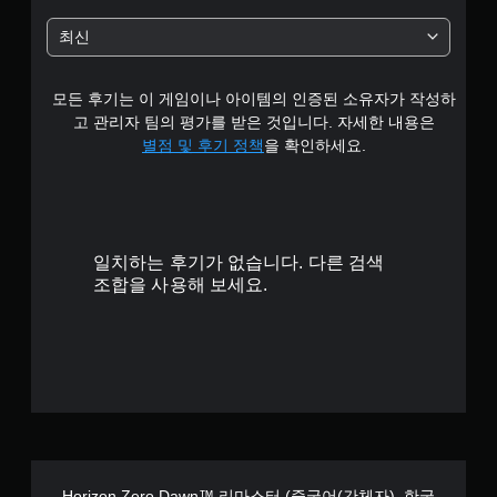
별
최신
중
모든 후기는 이 게임이나 아이템의 인증된 소유자가 작성하
평
고 관리자 팀의 평가를 받은 것입니다. 자세한 내용은
균
별점 및 후기 정책
을 확인하세요.
4
.
일치하는 후기가 없습니다. 다른 검색
7
조합을 사용해 보세요.
4
개
별
Horizon Zero Dawn™ 리마스터 (중국어(간체자), 한국