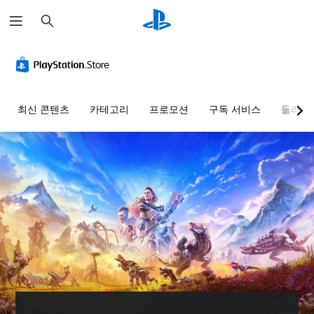
검
색
최신 콘텐츠
카테고리
프로모션
구독 서비스
둘러보