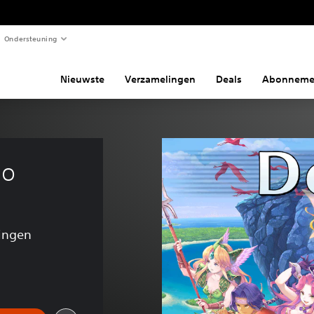
Ondersteuning
Nieuwste
Verzamelingen
Deals
Abonneme
mo
ingen