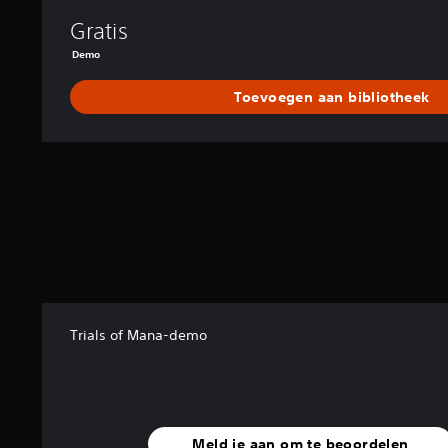
Gratis
Demo
Toevoegen aan bibliotheek
Trials of Mana-demo
Meld je aan om te beoordelen