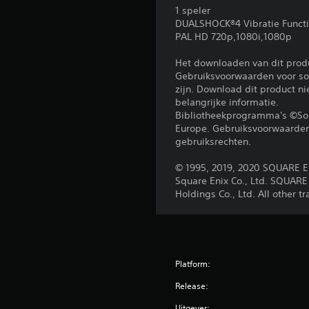
1 speler
DUALSHOCK®4 Vibratie Funct
PAL HD 720p,1080i,1080p
Het downloaden van dit prod
Gebruiksvoorwaarden voor sof
zijn. Download dit product n
belangrijke informatie.
Bibliotheekprogramma's ©Sony
Europe. Gebruiksvoorwaarden 
gebruiksrechten.
© 1995, 2019, 2020 SQUARE EN
Square Enix Co., Ltd. SQUARE
Holdings Co., Ltd. All other t
Platform:
Release:
Uitgever: