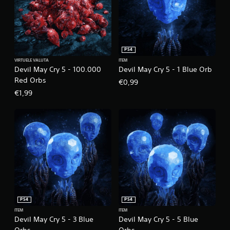
PS4
VIRTUELE VALUTA
ITEM
Devil May Cry 5 - 100.000
Devil May Cry 5 - 1 Blue Orb
Red Orbs
€0,99
€1,99
PS4
PS4
ITEM
ITEM
Devil May Cry 5 - 3 Blue
Devil May Cry 5 - 5 Blue
Orbs
Orbs