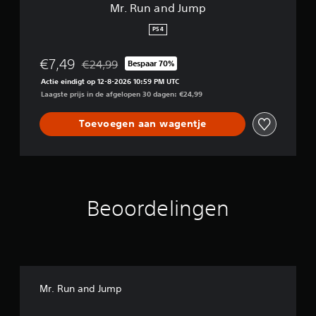
Mr. Run and Jump
PS4
€7,49
€24,99
Bespaar 70%
Korting ten opzichte van de oorspronkelijke prijs 
Actie eindigt op 12-8-2026 10:59 PM UTC
Laagste prijs in de afgelopen 30 dagen: €24,99
Toevoegen aan wagentje
Beoordelingen
Mr. Run and Jump