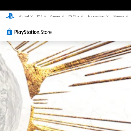
Winkel
PS5
Games
PS Plus
Accessoires
Nieuws