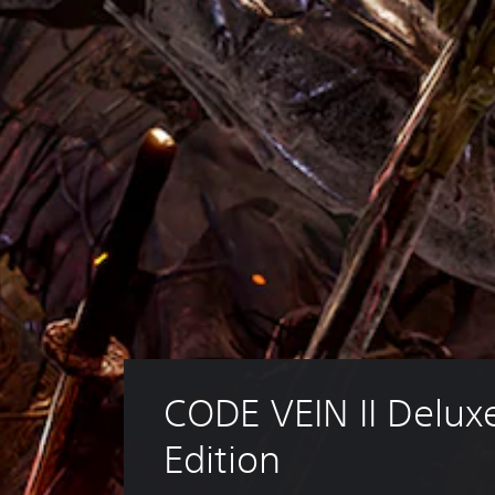
CODE VEIN II Delux
Edition