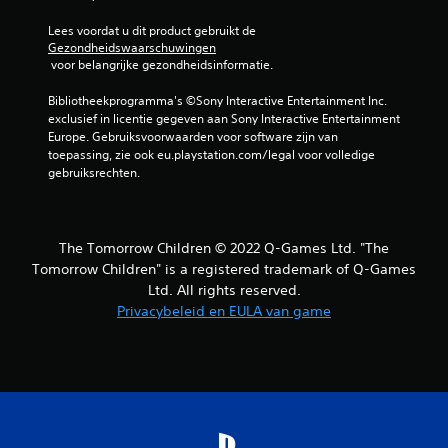
n
Lees voordat u dit product gebruikt de 
Gezondheidswaarschuwingen
 voor belangrijke gezondheidsinformatie.
Bibliotheekprogramma's ©Sony Interactive Entertainment Inc. 
exclusief in licentie gegeven aan Sony Interactive Entertainment 
Europe. Gebruiksvoorwaarden voor software zijn van 
toepassing, zie ook eu.playstation.com/legal voor volledige 
gebruiksrechten.
The Tomorrow Children © 2022 Q-Games Ltd. "The
Tomorrow Children" is a registered trademark of Q-Games
Ltd. All rights reserved.
Privacybeleid en EULA van game