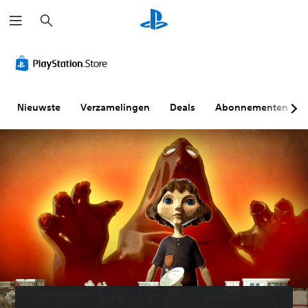
Z
o
e
k
e
n
Nieuwste
Verzamelingen
Deals
Abonnementen