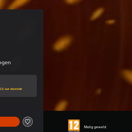
ingen
0.5 uur durende
Matig geweld