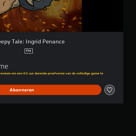
eepy Tale: Ingrid Penance
PS4
ame
Premium om een 0.5 uur durende proefversie van de volledige game te
Abonneren