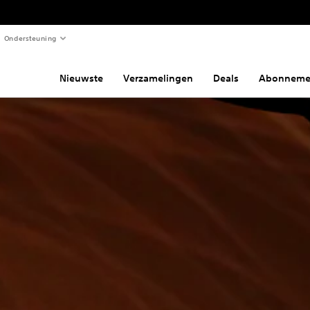
Ondersteuning
Nieuwste
Verzamelingen
Deals
Abonneme