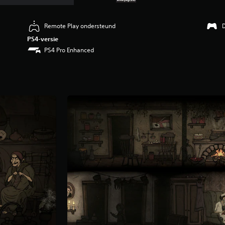
Remote Play ondersteund
D
PS4-versie
PS4 Pro Enhanced