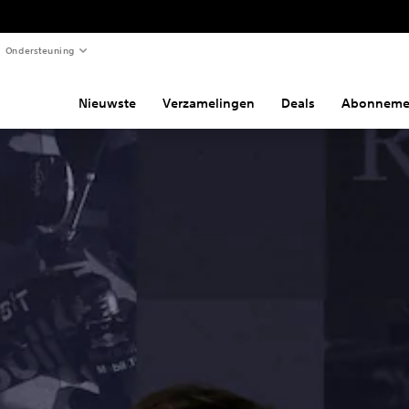
Ondersteuning
Nieuwste
Verzamelingen
Deals
Abonneme