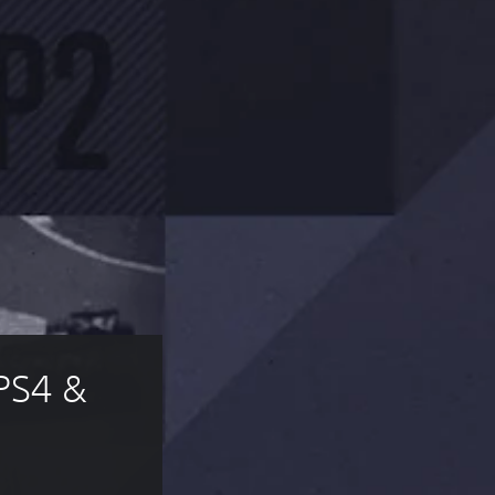
PS4 & 