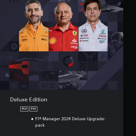
Deluxe Edition
PS4
PS5
F1® Manager 2024 Deluxe Upgrade-
pack