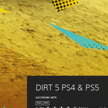
DIRT 5 PS4 & PS5
ELECTRONIC ARTS
PS4
PS5