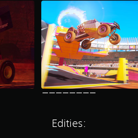
Edities: