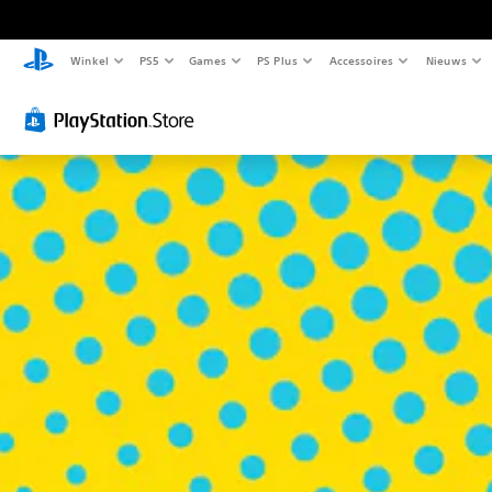
Winkel
PS5
Games
PS Plus
Accessoires
Nieuws