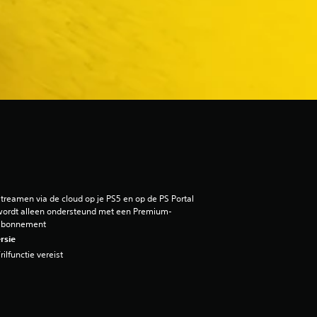
treamen via de cloud op je PS5 en op de PS Portal
ordt alleen ondersteund met een Premium-
abonnement
rsie
rilfunctie vereist