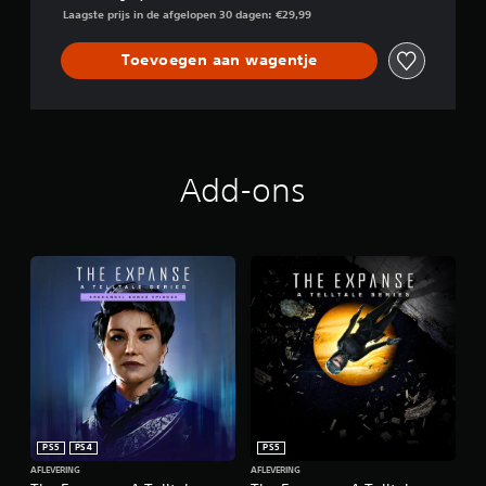
Laagste prijs in de afgelopen 30 dagen: €29,99
Toevoegen aan wagentje
Add-ons
PS5
PS4
PS5
AFLEVERING
AFLEVERING