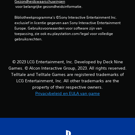
Gezondheidswaarschuwingen
 voor belangrijke gezondheidsinformatie.
Bibliotheekprogramma's ©Sony Interactive Entertainment Inc. 
exclusief in licentie gegeven aan Sony Interactive Entertainment 
Europe. Gebruiksvoorwaarden voor software zijn van 
toepassing, zie ook eu.playstation.com/legal voor volledige 
gebruiksrechten.
© 2023 LCG Entertainment, Inc. Developed by Deck Nine
Games. © Alcon Interactive Group, 2023. All rights reserved.
Telltale and Telltale Games are registered trademarks of
LCG Entertainment, Inc. All other trademarks are the
property of their respective owners.
Privacybeleid en EULA van game