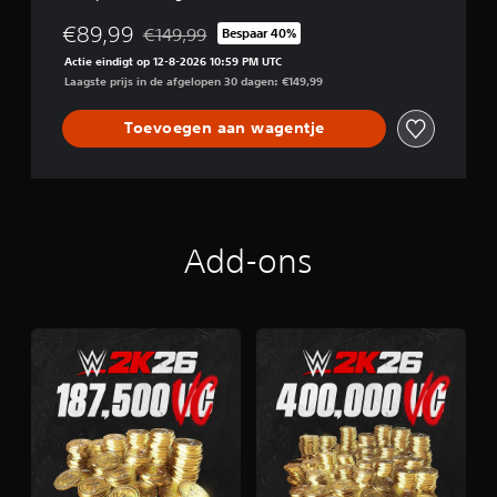
€89,99
€149,99
Bespaar 40%
Korting ten opzichte van de oorspronkelijke prij
Actie eindigt op 12-8-2026 10:59 PM UTC
Laagste prijs in de afgelopen 30 dagen: €149,99
Toevoegen aan wagentje
Add-ons