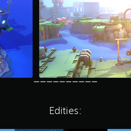
Edities: