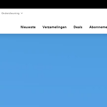
Ondersteuning
Nieuwste
Verzamelingen
Deals
Abonneme