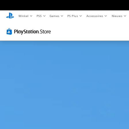
Winkel
PS5
Games
PS Plus
Accessoires
Nieuws