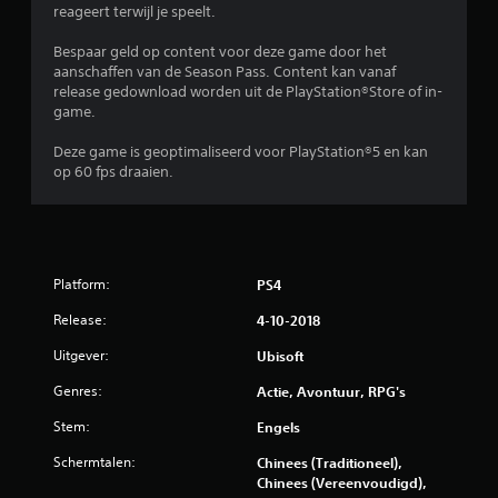
reageert terwijl je speelt.
Bespaar geld op content voor deze game door het
aanschaffen van de Season Pass. Content kan vanaf
release gedownload worden uit de PlayStation®Store of in-
game.
Deze game is geoptimaliseerd voor PlayStation®5 en kan
op 60 fps draaien.
Platform:
PS4
Release:
4-10-2018
Uitgever:
Ubisoft
Genres:
Actie, Avontuur, RPG's
Stem:
Engels
Schermtalen:
Chinees (Traditioneel),
Chinees (Vereenvoudigd),