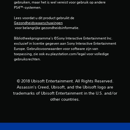
gebruiken, maar het is wel vereist voor gebruik op andere 
PS4™-systemen.
Lees voordat u dit product gebruikt de 
Gezondheidswaarschuwingen
 voor belangrijke gezondheidsinformatie.
Bibliotheekprogramma's ©Sony Interactive Entertainment Inc. 
exclusief in licentie gegeven aan Sony Interactive Entertainment 
Europe. Gebruiksvoorwaarden voor software zijn van 
toepassing, zie ook eu.playstation.com/legal voor volledige 
gebruiksrechten.
© 2018 Ubisoft Entertainment. All Rights Reserved.
Assassin’s Creed, Ubisoft, and the Ubisoft logo are
trademarks of Ubisoft Entertainment in the U.S. and/or
other countries.