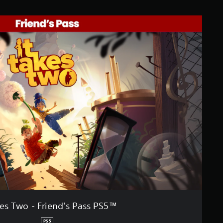
kes Two - Friend's Pass PS5™
PS5