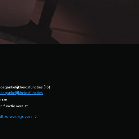
oegankelijkheidsfuncties (16)
oegankelijkheidsfuncties
rsie
rilfunctie vereist
Alles weergeven