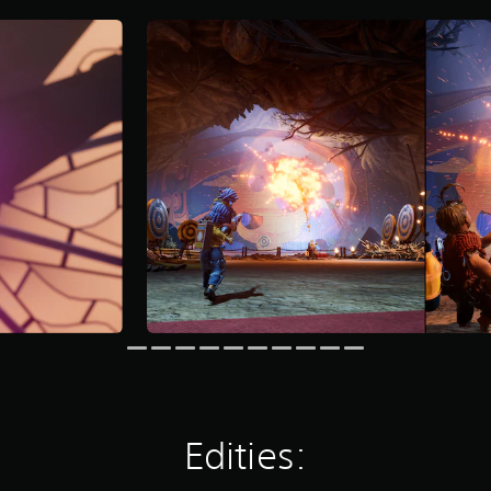
Edities: