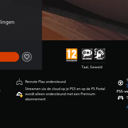
lingen
Taal, Geweld
T
Remote Play ondersteund
T
Streamen via de cloud op je PS5 en op de PS Portal
s
PS5-ve
wordt alleen ondersteund met een Premium-
T
abonnement