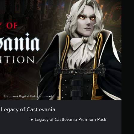
Legacy of Castlevania
Legacy of Castlevania Premium Pack
chte van de oorspronkelijke prijs van €54,99