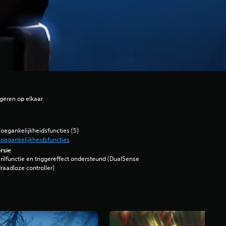
geren op elkaar
oegankelijkheidsfuncties (5)
oegankelijkheidsfuncties
rsie
rilfunctie en triggereffect ondersteund (DualSense
raadloze controller)