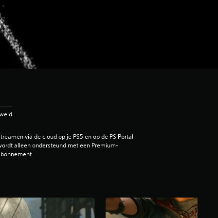
eweld
treamen via de cloud op je PS5 en op de PS Portal
ordt alleen ondersteund met een Premium-
abonnement