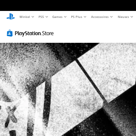
Winkel
PS5
Games
PS Plus
Accessoires
Nieuws