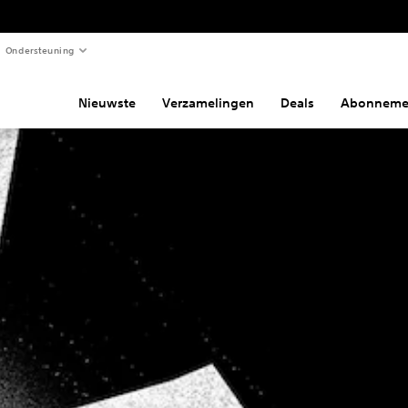
Ondersteuning
Nieuwste
Verzamelingen
Deals
Abonneme