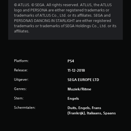
© ATLUS. © SEGA. All rights reserved. ATLUS, the ATLUS
logo and PERSONA are either registered trademarks or
trademarks of ATLUS Co., Ltd. or its affiliates. SEGA and
PERSONA5 DANCING IN STARLIGHT are either registered
trademarks or trademarks of SEGA Holdings Co., Ltd. or its
affiliates.
Platform:
PS4
Release:
11-12-2018
Uitgever:
SEGA EUROPE LTD
Genres:
Muziek/ritme
Stem:
Engels
Schermtalen:
Duits, Engels, Frans
(Frankrijk), Italiaans, Spaans