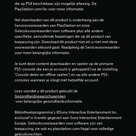
die op PS4 beschikbaar zijn mogelijk afwezig. Zie 
PlayStation.com/bc voor meer informatie.
Het downloaden van dit product is onderhevig aan de 
Servicevoorwaarden van PlayStation en onze 
Gebruiksvoorwaarden voor software plus alle andere 
specifieke, aanvullende bepalingen die op dit product van 
toepassing zijn. Download dit product niet als u niet met deze 
voorwaarden akkoord gaat. Raadpleeg de Servicevoorwaarden 
voor meer belangrijke informatie.
Je kunt deze content downloaden en spelen op de primaire 
PS5-console die aan je account is gekoppeld (via de instelling 
'Console delen en offline spelen') en op alle andere PS5-
consoles wanneer je inlogt met hetzelfde account.
Lees voordat u dit product gebruikt de 
Gezondheidswaarschuwingen
 voor belangrijke gezondheidsinformatie.
Bibliotheekprogramma's ©Sony Interactive Entertainment Inc. 
exclusief in licentie gegeven aan Sony Interactive Entertainment 
Europe. Gebruiksvoorwaarden voor software zijn van 
toepassing, zie ook eu.playstation.com/legal voor volledige 
gebruiksrechten.