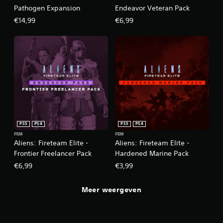
Pathogen Expansion
Endeavor Veteran Pack
€14,99
€6,99
PS5
PS4
PS5
PS4
ITEM
ITEM
Aliens: Fireteam Elite -
Aliens: Fireteam Elite -
Frontier Freelancer Pack
Hardened Marine Pack
€6,99
€3,99
Meer weergeven