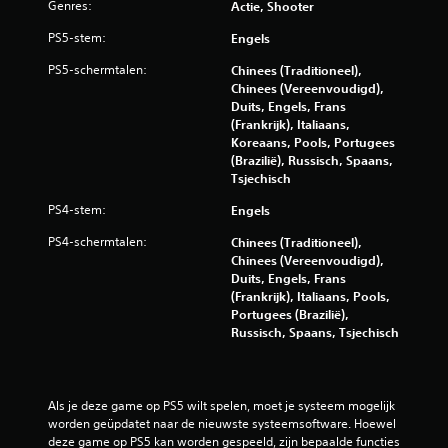
Genres:
Actie, Shooter
PS5-stem:
Engels
PS5-schermtalen:
Chinees (Traditioneel),
Chinees (Vereenvoudigd),
Duits, Engels, Frans
(Frankrijk), Italiaans,
Koreaans, Pools, Portugees
(Brazilië), Russisch, Spaans,
Tsjechisch
PS4-stem:
Engels
PS4-schermtalen:
Chinees (Traditioneel),
Chinees (Vereenvoudigd),
Duits, Engels, Frans
(Frankrijk), Italiaans, Pools,
Portugees (Brazilië),
Russisch, Spaans, Tsjechisch
Als je deze game op PS5 wilt spelen, moet je systeem mogelijk 
worden geüpdatet naar de nieuwste systeemsoftware. Hoewel 
deze game op PS5 kan worden gespeeld, zijn bepaalde functies 