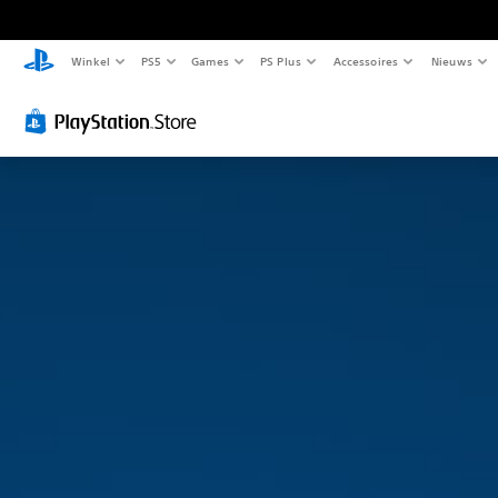
Winkel
PS5
Games
PS Plus
Accessoires
Nieuws