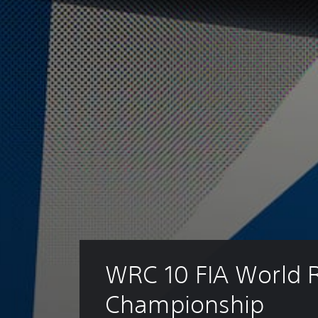
WRC 10 FIA World R
Championship