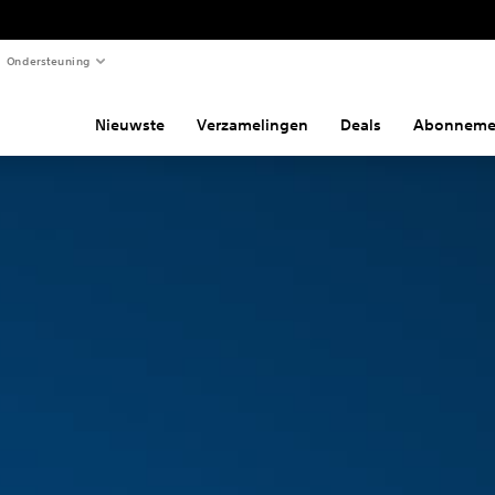
Ondersteuning
Nieuwste
Verzamelingen
Deals
Abonneme