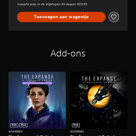
Laagste prijs in de afgelopen 30 dagen: €29,99
Toevoegen aan wagentje
Add-ons
PS5
PS4
PS5
AFLEVERING
AFLEVERING