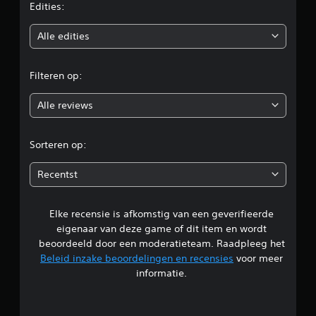
e
Edities:
b
Alle edities
e
Filteren op:
o
Alle reviews
o
r
Sorteren op:
d
Recentst
e
Elke recensie is afkomstig van een geverifieerde
l
eigenaar van deze game of dit item en wordt
i
beoordeeld door een moderatieteam. Raadpleeg het
Beleid inzake beoordelingen en recensies
voor meer
n
informatie.
g