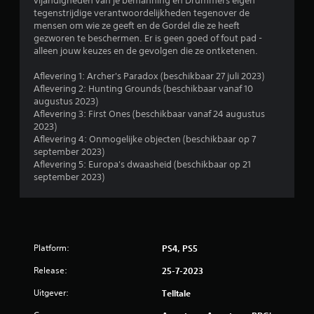
vijandigheden van je bemanning en Drummers eigen
tegenstrijdige verantwoordelijkheden tegenover de
mensen om wie ze geeft en de Gordel die ze heeft
gezworen te beschermen. Er is geen goed of fout pad -
alleen jouw keuzes en de gevolgen die ze ontketenen.
Aflevering 1: Archer's Paradox (beschikbaar 27 juli 2023)
Aflevering 2: Hunting Grounds (beschikbaar vanaf 10
augustus 2023)
Aflevering 3: First Ones (beschikbaar vanaf 24 augustus
2023)
Aflevering 4: Onmogelijke objecten (beschikbaar op 7
september 2023)
Aflevering 5: Europa's dwaasheid (beschikbaar op 21
september 2023)
Platform:
PS4, PS5
Release:
25-7-2023
Uitgever:
Telltale