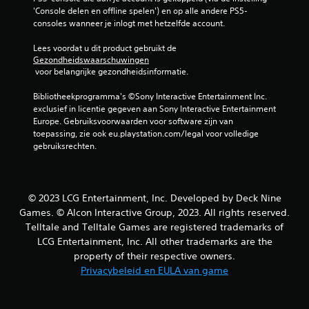
'Console delen en offline spelen') en op alle andere PS5-
consoles wanneer je inlogt met hetzelfde account.
Lees voordat u dit product gebruikt de 
Gezondheidswaarschuwingen
 voor belangrijke gezondheidsinformatie.
Bibliotheekprogramma's ©Sony Interactive Entertainment Inc. 
exclusief in licentie gegeven aan Sony Interactive Entertainment 
Europe. Gebruiksvoorwaarden voor software zijn van 
toepassing, zie ook eu.playstation.com/legal voor volledige 
gebruiksrechten.
© 2023 LCG Entertainment, Inc. Developed by Deck Nine
Games. © Alcon Interactive Group, 2023. All rights reserved.
Telltale and Telltale Games are registered trademarks of
LCG Entertainment, Inc. All other trademarks are the
property of their respective owners.
Privacybeleid en EULA van game