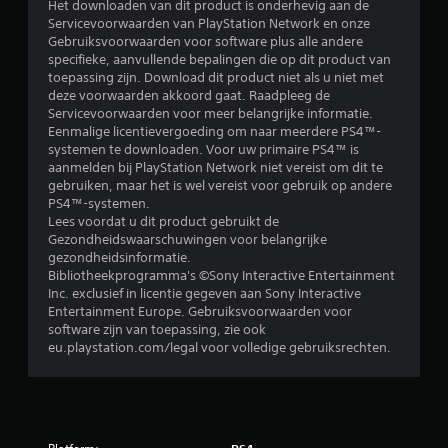
Het downloaden van dit product is onderhevig aan de
Servicevoorwaarden van PlayStation Network en onze
Gebruiksvoorwaarden voor software plus alle andere
specifieke, aanvullende bepalingen die op dit product van
toepassing zijn. Download dit product niet als u niet met
deze voorwaarden akkoord gaat. Raadpleeg de
Servicevoorwaarden voor meer belangrijke informatie.
Eenmalige licentievergoeding om naar meerdere PS4™-
systemen te downloaden. Voor uw primaire PS4™ is
aanmelden bij PlayStation Network niet vereist om dit te
gebruiken, maar het is wel vereist voor gebruik op andere
PS4™-systemen.
Lees voordat u dit product gebruikt de
Gezondheidswaarschuwingen voor belangrijke
gezondheidsinformatie.
Bibliotheekprogramma's ©Sony Interactive Entertainment
Inc. exclusief in licentie gegeven aan Sony Interactive
Entertainment Europe. Gebruiksvoorwaarden voor
software zijn van toepassing, zie ook
eu.playstation.com/legal voor volledige gebruiksrechten.