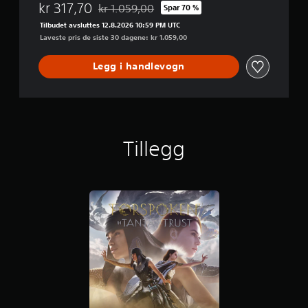
kr 317,70
kr 1.059,00
Spar 70 %
Nedsatt fra opprinnelig pris på kr 1.059,00
Tilbudet avsluttes 12.8.2026 10:59 PM UTC
Laveste pris de siste 30 dagene: kr 1.059,00
Legg i handlevogn
Tillegg