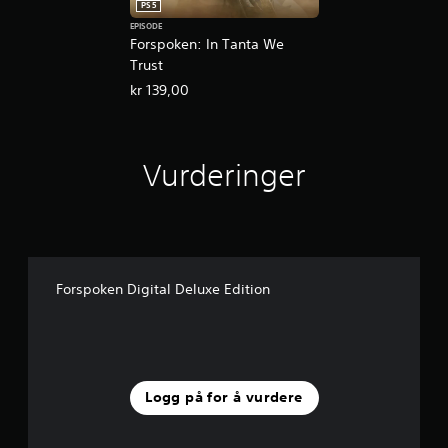
PS5
EPISODE
Forspoken: In Tanta We
Trust
kr 139,00
Vurderinger
Forspoken Digital Deluxe Edition
Logg på for å vurdere