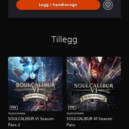
Legg i handlevogn
Tillegg
PS4
PS4
TILLEGGSPAKKE
TILLEGGSPAKKE
SOULCALIBUR VI Season
SOULCALIBUR Ⅵ Season
Pass 2
Pass