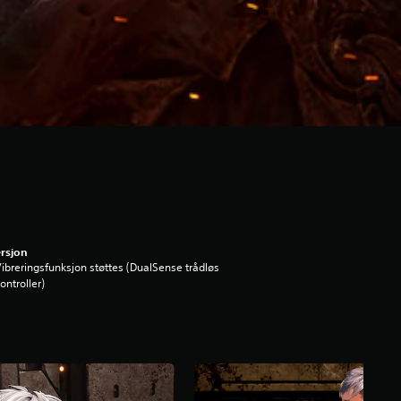
rsjon
ibreringsfunksjon støttes (DualSense trådløs
ontroller)