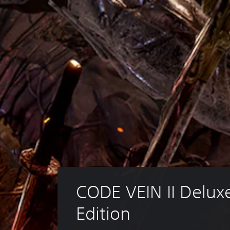
CODE VEIN II Delux
Edition