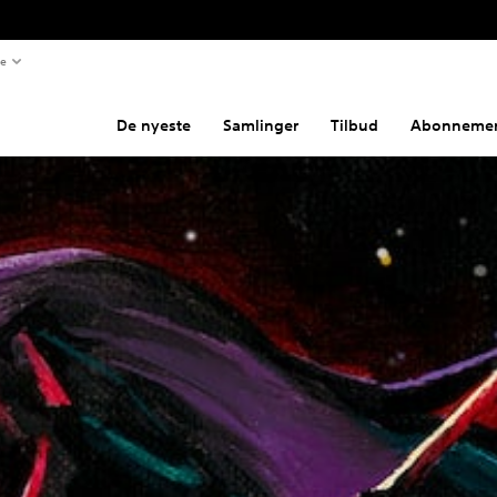
te
De nyeste
Samlinger
Tilbud
Abonnemen