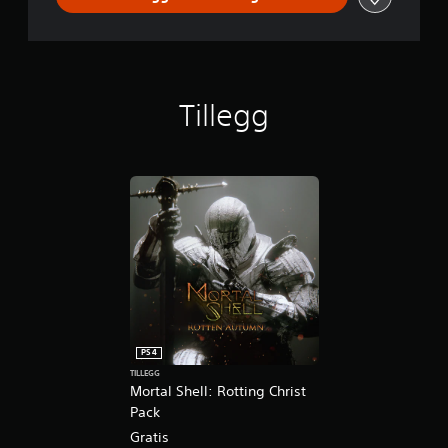
Tillegg
PS4
TILLEGG
Mortal Shell: Rotting Christ
Pack
Gratis