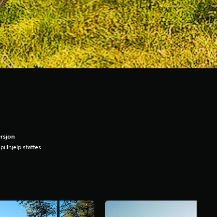
rsjon
pillhjelp støttes