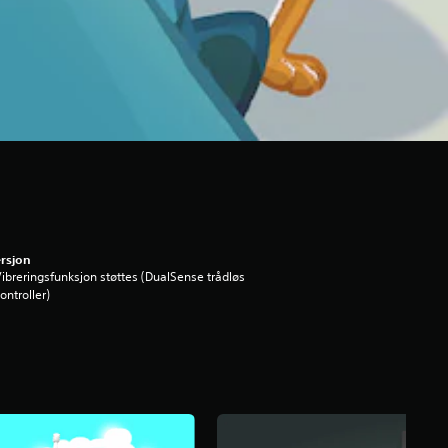
rsjon
ibreringsfunksjon støttes (DualSense trådløs
ontroller)