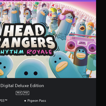
Digital Deluxe Edition
PS4
PS5
 PS5™
Pigeon Pass