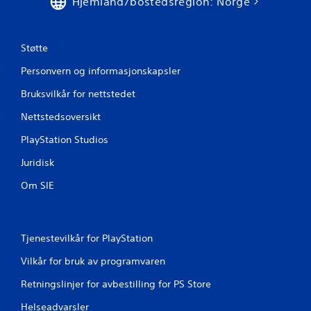
Hjemland/bostedsregion: Norge
Støtte
Personvern og informasjonskapsler
Bruksvilkår for nettstedet
Nettstedsoversikt
PlayStation Studios
Juridisk
Om SIE
Tjenestevilkår for PlayStation
Vilkår for bruk av programvaren
Retningslinjer for avbestilling for PS Store
Helseadvarsler