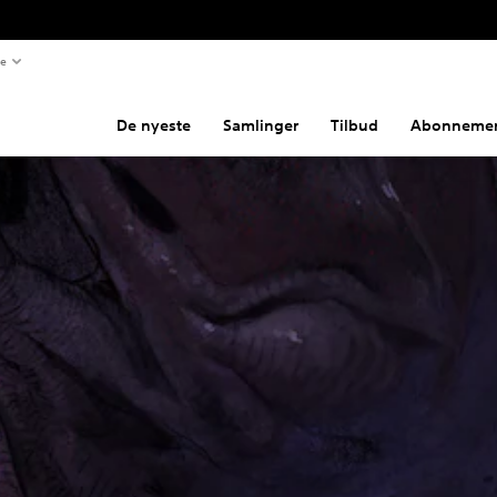
te
De nyeste
Samlinger
Tilbud
Abonnemen