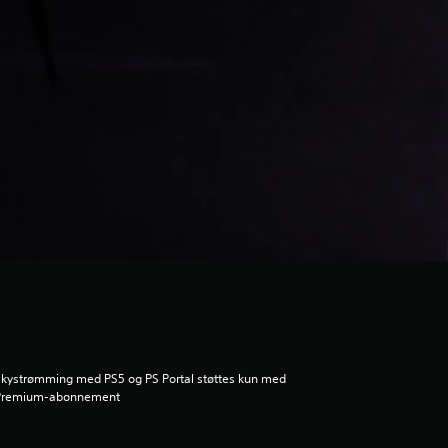
kystrømming med PS5 og PS Portal støttes kun med
Premium-abonnement