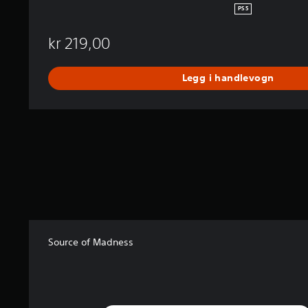
PS5
kr 219,00
Legg i handlevogn
Source of Madness