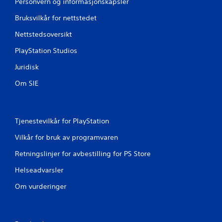
Personvern og informasjonskapsler
Bruksvilkår for nettstedet
Nettstedsoversikt
PlayStation Studios
Juridisk
Om SIE
Tjenestevilkår for PlayStation
Vilkår for bruk av programvaren
Retningslinjer for avbestilling for PS Store
Helseadvarsler
Om vurderinger