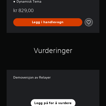
Dynamisk Tema
kr 829,00
Legg i handlevogn
Vurderinger
Demoversjon av Relayer
Logg på for å vurdere