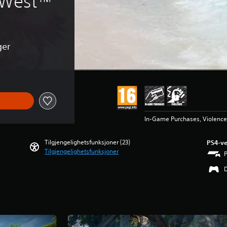
 West™
ger
In-Game Purchases, Violence
Tilgjengelighetsfunksjoner (23)
PS4-ve
Tilgjengelighetsfunksjoner