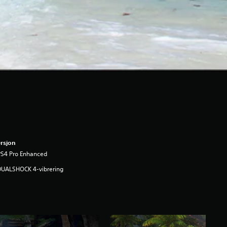
rsjon
PS4 Pro Enhanced
DUALSHOCK 4-vibrering