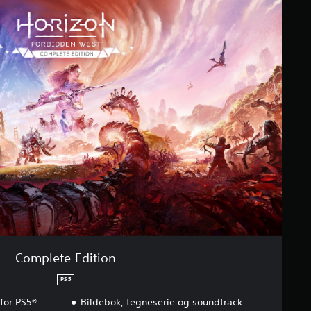
Complete Edition
PS5
for PS5®
Bildebok, tegneserie og soundtrack