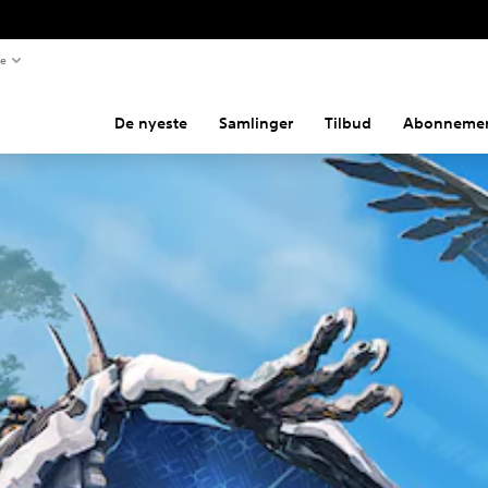
te
De nyeste
Samlinger
Tilbud
Abonnemen