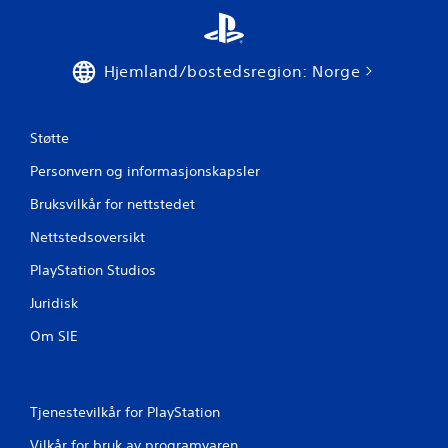
Hjemland/bostedsregion: Norge
Støtte
Personvern og informasjonskapsler
Bruksvilkår for nettstedet
Nettstedsoversikt
PlayStation Studios
Juridisk
Om SIE
Tjenestevilkår for PlayStation
Vilkår for bruk av programvaren