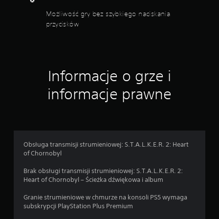
Możliwość gry bez szybkiego naciskania
przycisków
Informacje o grze i
informacje prawne
Obsługa transmisji strumieniowej: S.T.A.L.K.E.R. 2: Heart
of Chornobyl
Brak obsługi transmisji strumieniowej: S.T.A.L.K.E.R. 2:
Heart of Chornobyl – Ścieżka dźwiękowa i album
Granie strumieniowe w chmurze na konsoli PS5 wymaga
subskrypcji PlayStation Plus Premium