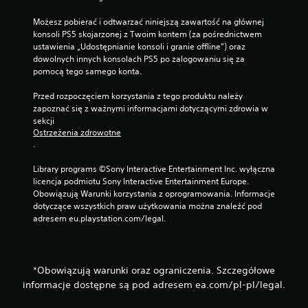
Możesz pobierać i odtwarzać niniejszą zawartość na głównej 
konsoli PS5 skojarzonej z Twoim kontem (za pośrednictwem 
ustawienia „Udostępnianie konsoli i granie offline”) oraz 
dowolnych innych konsolach PS5 po zalogowaniu się za 
pomocą tego samego konta.
Przed rozpoczęciem korzystania z tego produktu należy 
zapoznać się z ważnymi informacjami dotyczącymi zdrowia w 
sekcji 
Ostrzeżenia zdrowotne
.
Library programs ©Sony Interactive Entertainment Inc. wyłączna 
licencja podmiotu Sony Interactive Entertainment Europe. 
Obowiązują Warunki korzystania z oprogramowania. Informacje 
dotyczące wszystkich praw użytkowania można znaleźć pod 
adresem eu.playstation.com/legal.
*Obowiązują warunki oraz ograniczenia. Szczegółowe
informacje dostępne są pod adresem ea.com/pl-pl/legal.