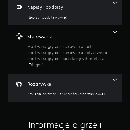
Napisy i podpisy
Napisy (podstawowe)
Sterowanie
Możliwość gry bez sterowania ruchem,
Możliwość gry bez sterowania dotykowego,
Możliwość gry bez adaptacyjnych efektów
"Trigger"
Rozgrywka
Zmiana poziomu trudności (podstawowe)
Informacje o grze i