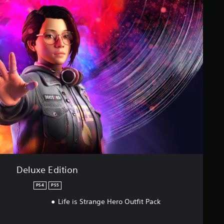
Deluxe Edition
PS4
PS5
s
Life is Strange Hero Outfit Pack