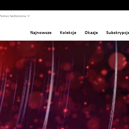
Pomoc techniczna
Najnowsze
Kolekcje
Okazje
Subskrypcj