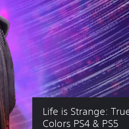
Life is Strange: Tru
Colors PS4 & PS5