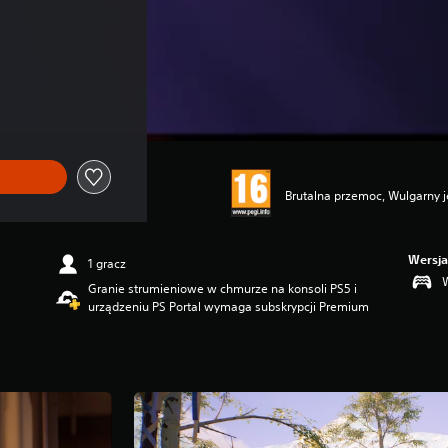
Brutalna przemoc, Wulgarny j
Wersja
1 gracz
Granie strumieniowe w chmurze na konsoli PS5 i
urządzeniu PS Portal wymaga subskrypcji Premium