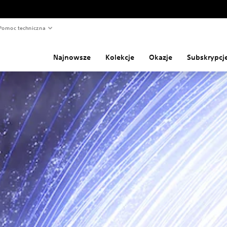
Pomoc techniczna
Najnowsze
Kolekcje
Okazje
Subskrypcj