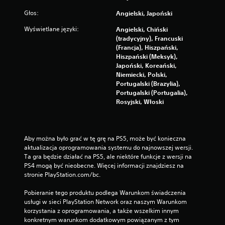
Głos:
Angielski, Japoński
Wyświetlane języki:
Angielski, Chiński
(tradycyjny), Francuski
(Francja), Hiszpański,
Hiszpański (Meksyk),
Japoński, Koreański,
Niemiecki, Polski,
Portugalski (Brazylia),
Portugalski (Portugalia),
Rosyjski, Włoski
Aby można było grać w tę grę na PS5, może być konieczna 
aktualizacja oprogramowania systemu do najnowszej wersji. 
Ta gra będzie działać na PS5, ale niektóre funkcje z wersji na 
PS4 mogą być nieobecne. Więcej informacji znajdziesz na 
stronie PlayStation.com/bc.
Pobieranie tego produktu podlega Warunkom świadczenia 
usługi w sieci PlayStation Network oraz naszym Warunkom 
korzystania z oprogramowania, a także wszelkim innym 
konkretnym warunkom dodatkowym powiązanym z tym 