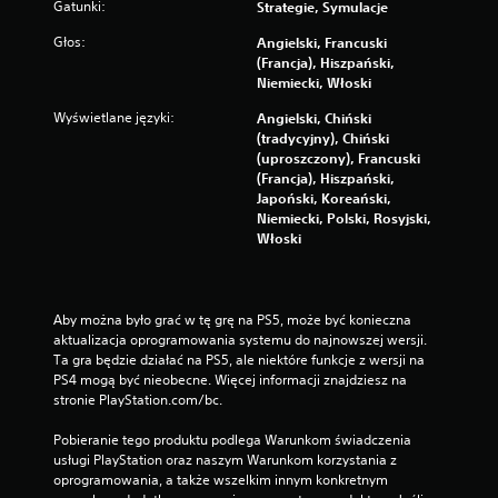
Gatunki:
Strategie, Symulacje
Głos:
Angielski, Francuski
(Francja), Hiszpański,
Niemiecki, Włoski
Wyświetlane języki:
Angielski, Chiński
(tradycyjny), Chiński
(uproszczony), Francuski
(Francja), Hiszpański,
Japoński, Koreański,
Niemiecki, Polski, Rosyjski,
Włoski
Aby można było grać w tę grę na PS5, może być konieczna 
aktualizacja oprogramowania systemu do najnowszej wersji. 
Ta gra będzie działać na PS5, ale niektóre funkcje z wersji na 
PS4 mogą być nieobecne. Więcej informacji znajdziesz na 
stronie PlayStation.com/bc.
Pobieranie tego produktu podlega Warunkom świadczenia 
usługi PlayStation oraz naszym Warunkom korzystania z 
oprogramowania, a także wszelkim innym konkretnym 