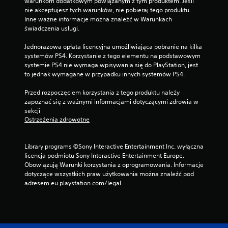
warunkom dodatkowym powiązanym z tym produktem. Jeśli 
nie akceptujesz tych warunków, nie pobieraj tego produktu. 
Inne ważne informacje można znaleźć w Warunkach 
świadczenia usługi.
Jednorazowa opłata licencyjna umożliwiająca pobranie na kilka 
systemów PS4. Korzystanie z tego elementu na podstawowym 
systemie PS4 nie wymaga wpisywania się do PlayStation, jest 
to jednak wymagane w przypadku innych systemów PS4.
Przed rozpoczęciem korzystania z tego produktu należy 
zapoznać się z ważnymi informacjami dotyczącymi zdrowia w 
sekcji 
Ostrzeżenia zdrowotne
.
Library programs ©Sony Interactive Entertainment Inc. wyłączna 
licencja podmiotu Sony Interactive Entertainment Europe. 
Obowiązują Warunki korzystania z oprogramowania. Informacje 
dotyczące wszystkich praw użytkowania można znaleźć pod 
adresem eu.playstation.com/legal.