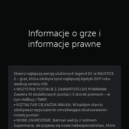
8
1
7
Informacje o grze i
o
informacje prawne
c
e
n
Stwórz najlepszą wersję ulubionych legend DC w INJUSTICE
2 – grze, która zdobyła tytuł najlepszej bijatyki 2017 roku
według serwisu IGN.
• WSZYSTKIE POSTACIE Z ZAWARTOŚCI DO POBRANIA:
Zawiera 10 dodatkowych postaci i 5 skórek premium – w
tym Hellboy i TMNT.
• KSZTAŁTUJE CIĘ KAŻDA WALKA: W każdym starciu
zdobywasz wyposażenie umożliwiające dostosowanie i
rozwój postaci.
• NOWE ZAGROŻENIE: Batman walczy z reżimem
Supermana, ale pojawia się nowe niebezpieczeństwo, które