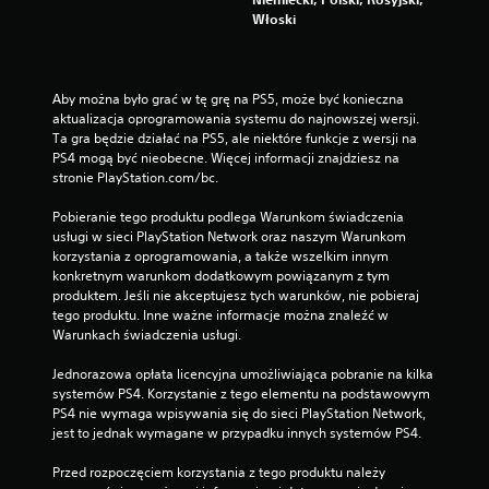
Włoski
Aby można było grać w tę grę na PS5, może być konieczna 
aktualizacja oprogramowania systemu do najnowszej wersji. 
Ta gra będzie działać na PS5, ale niektóre funkcje z wersji na 
PS4 mogą być nieobecne. Więcej informacji znajdziesz na 
stronie PlayStation.com/bc.
Pobieranie tego produktu podlega Warunkom świadczenia 
usługi w sieci PlayStation Network oraz naszym Warunkom 
korzystania z oprogramowania, a także wszelkim innym 
konkretnym warunkom dodatkowym powiązanym z tym 
produktem. Jeśli nie akceptujesz tych warunków, nie pobieraj 
tego produktu. Inne ważne informacje można znaleźć w 
Warunkach świadczenia usługi.
Jednorazowa opłata licencyjna umożliwiająca pobranie na kilka 
systemów PS4. Korzystanie z tego elementu na podstawowym 
PS4 nie wymaga wpisywania się do sieci PlayStation Network, 
jest to jednak wymagane w przypadku innych systemów PS4.
Przed rozpoczęciem korzystania z tego produktu należy 