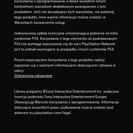
korzystania z oprogramowania, a także wszelkim innym 
konkretnym warunkom dodatkowym powiązanym z tym 
produktem. Jeśli nie akceptujesz tych warunków, nie pobieraj 
tego produktu. Inne ważne informacje można znaleźć w 
Warunkach świadczenia usługi.
Jednorazowa opłata licencyjna umożliwiająca pobranie na kilka 
systemów PS4. Korzystanie z tego elementu na podstawowym 
PS4 nie wymaga wpisywania się do sieci PlayStation Network, 
jest to jednak wymagane w przypadku innych systemów PS4.
Przed rozpoczęciem korzystania z tego produktu należy 
zapoznać się z ważnymi informacjami dotyczącymi zdrowia w 
sekcji 
Ostrzeżenia zdrowotne
.
Library programs ©Sony Interactive Entertainment Inc. wyłączna 
licencja podmiotu Sony Interactive Entertainment Europe. 
Obowiązują Warunki korzystania z oprogramowania. Informacje 
dotyczące wszystkich praw użytkowania można znaleźć pod 
adresem eu.playstation.com/legal.