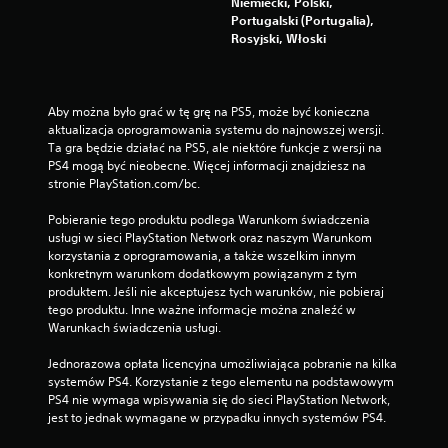
Niemiecki, Polski,
Portugalski (Portugalia),
Rosyjski, Włoski
Aby można było grać w tę grę na PS5, może być konieczna 
aktualizacja oprogramowania systemu do najnowszej wersji. 
Ta gra będzie działać na PS5, ale niektóre funkcje z wersji na 
PS4 mogą być nieobecne. Więcej informacji znajdziesz na 
stronie PlayStation.com/bc.
Pobieranie tego produktu podlega Warunkom świadczenia 
usługi w sieci PlayStation Network oraz naszym Warunkom 
korzystania z oprogramowania, a także wszelkim innym 
konkretnym warunkom dodatkowym powiązanym z tym 
produktem. Jeśli nie akceptujesz tych warunków, nie pobieraj 
tego produktu. Inne ważne informacje można znaleźć w 
Warunkach świadczenia usługi.
Jednorazowa opłata licencyjna umożliwiająca pobranie na kilka 
systemów PS4. Korzystanie z tego elementu na podstawowym 
PS4 nie wymaga wpisywania się do sieci PlayStation Network, 
jest to jednak wymagane w przypadku innych systemów PS4.