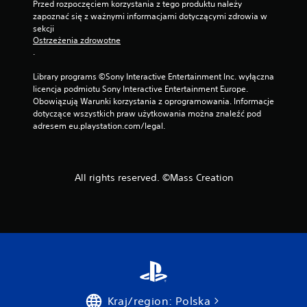
Przed rozpoczęciem korzystania z tego produktu należy 
zapoznać się z ważnymi informacjami dotyczącymi zdrowia w 
sekcji 
Ostrzeżenia zdrowotne
.
Library programs ©Sony Interactive Entertainment Inc. wyłączna 
licencja podmiotu Sony Interactive Entertainment Europe. 
Obowiązują Warunki korzystania z oprogramowania. Informacje 
dotyczące wszystkich praw użytkowania można znaleźć pod 
adresem eu.playstation.com/legal.
All rights reserved. ©Mass Creation
Kraj/region: Polska