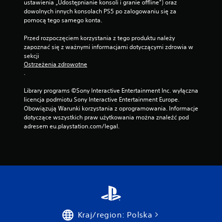
ustawienia „Udostępnianie konsoli i granie offline”) oraz 
dowolnych innych konsolach PS5 po zalogowaniu się za 
pomocą tego samego konta.
Przed rozpoczęciem korzystania z tego produktu należy 
zapoznać się z ważnymi informacjami dotyczącymi zdrowia w 
sekcji 
Ostrzeżenia zdrowotne
.
Library programs ©Sony Interactive Entertainment Inc. wyłączna 
licencja podmiotu Sony Interactive Entertainment Europe. 
Obowiązują Warunki korzystania z oprogramowania. Informacje 
dotyczące wszystkich praw użytkowania można znaleźć pod 
adresem eu.playstation.com/legal.
Kraj/region: Polska