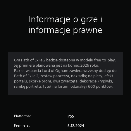
Informacje o grze i
informacje prawne
Gra Path of Exile 2 będzie dostępna w modelu free-to-play.
Jej premiera planowana jest na koniec 2026 roku.
Pakiet wsparcia Lord of Ogham zawiera wczesny dostęp do
Path of Exile 2, zestaw pancerza, nakładkę na plecy, efekt
portalu, skórkę broni, dwa zwierzęta, dekorację kryjówki,
ramkę portretu, tytuł na forum, odznakę i 600 punktów.
Platforma:
PS5
Premiera:
5.12.2024